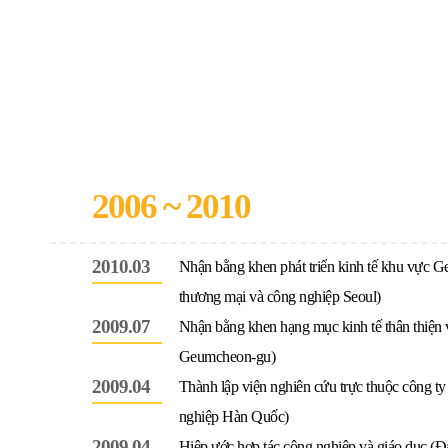
2006 ~ 2010
2010.03
Nhận bằng khen phát triển kinh tế khu vực
thương mại và công nghiệp Seoul)
2009.07
Nhận bằng khen hạng mục kinh tế thân thiện
Geumcheon-gu)
2009.04
Thành lập viện nghiên cứu trực thuộc công t
nghiệp Hàn Quốc)
2009.04
Hiệp ước hợp tác công nghiệp và giáo dục (