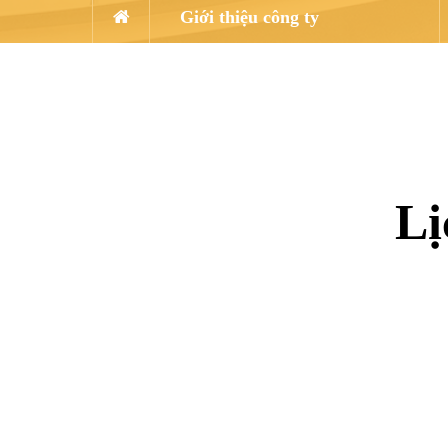
Giới thiệu công ty
Lị