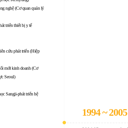
ng nghệ (Cơ quan quản lý
 triển thiết bị y tế
ên cứu phát triển (Hiệp
ổi mới kinh doanh (Cơ
ực Seoul)
ọc Sangji-phát triển hệ
1994 ~ 2005