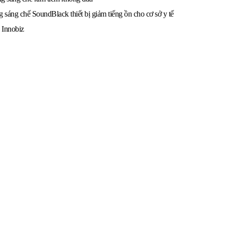
 sáng chế SoundBlack thiết bị giảm tiếng ồn cho cơ sở y tế
 Innobiz