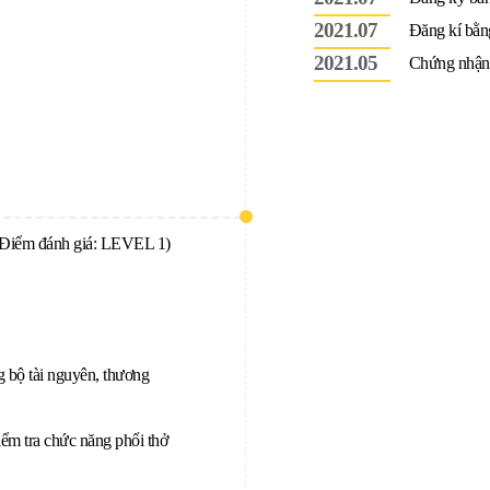
2021.07
Đăng kí bằng
2021.05
Chứng nhận
(Điểm đánh giá: LEVEL 1)
 bộ tài nguyên, thương
ểm tra chức năng phổi thở