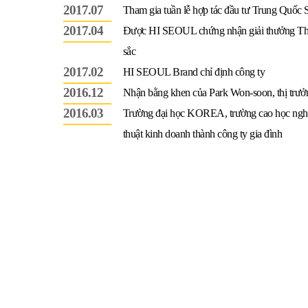
2017.07
Tham gia tuần lễ hợp tác đầu tư Trung Quốc 
2017.04
Được HI SEOUL chứng nhận giải thưởng Th
sắc
2017.02
HI SEOUL Brand chỉ định công ty
2016.12
Nhận bằng khen của Park Won-soon, thị trưở
2016.03
Trường đại học KOREA, trường cao học ngh
thuật kinh doanh thành công ty gia đình