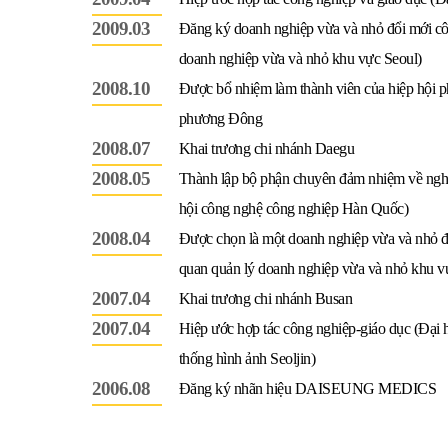
2009.03
Đăng ký doanh nghiệp vừa và nhỏ đổi mới cô
doanh nghiệp vừa và nhỏ khu vực Seoul)
2008.10
Được bổ nhiệm làm thành viên của hiệp hội phát
phương Đông
2008.07
Khai trương chi nhánh Daegu
2008.05
Thành lập bộ phận chuyên đảm nhiệm về nghi
hội công nghệ công nghiệp Hàn Quốc)
2008.04
Được chọn là một doanh nghiệp vừa và nhỏ đ
quan quản lý doanh nghiệp vừa và nhỏ khu v
2007.04
Khai trương chi nhánh Busan
2007.04
Hiệp ước hợp tác công nghiệp-giáo dục (Đại h
thống hình ảnh Seoljin)
2006.08
Đăng ký nhãn hiệu DAISEUNG MEDICS