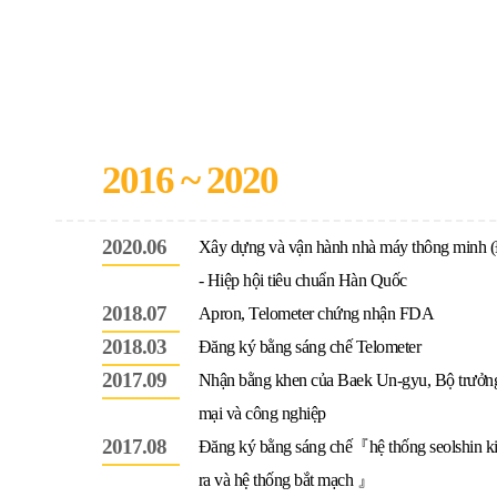
2016 ~ 2020
2020.06
Xây dựng và vận hành nhà máy thông minh 
- Hiệp hội tiêu chuẩn Hàn Quốc
2018.07
Apron, Telometer chứng nhận FDA
2018.03
Đăng ký bằng sáng chế Telometer
2017.09
Nhận bằng khen của Baek Un-gyu, Bộ trưởng
mại và công nghiệp
2017.08
Đăng ký bằng sáng chế『hệ thống seolshin ki
ra và hệ thống bắt mạch 』