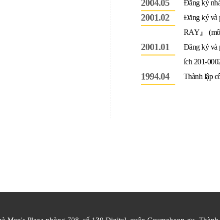
2004.05
Đăng ký nhà 
2001.02
Đăng ký và 
RAY』 (mô h
2001.01
Đăng ký và
ích 201-000
1994.04
Thành lập c