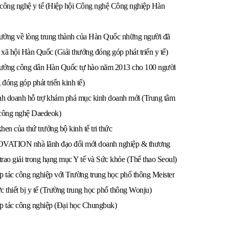
công nghệ y tế (Hiệp hội Công nghệ Công nghiệp Hàn
hưởng về lòng trung thành của Hàn Quốc những người đã
 xã hội Hàn Quốc (Giải thưởng đóng góp phát triển y tế)
hưởng công dân Hàn Quốc tự hào năm 2013 cho 100 người
 đóng góp phát triển kinh tế)
nh doanh hỗ trợ khám phá mục kinh doanh mới (Trung tâm
công nghệ Daedeok)
en của thứ trưởng bộ kinh tế tri thức
ATION nhà lãnh đạo đổi mới doanh nghiệp & thương
trao giải trong hạng mục Y tế và Sức khỏe (Thể thao Seoul)
p tác công nghiệp với Trường trung học phổ thông Meister
ực thiết bị y tế (Trường trung học phổ thông Wonju)
p tác công nghiệp (Đại học Chungbuk)