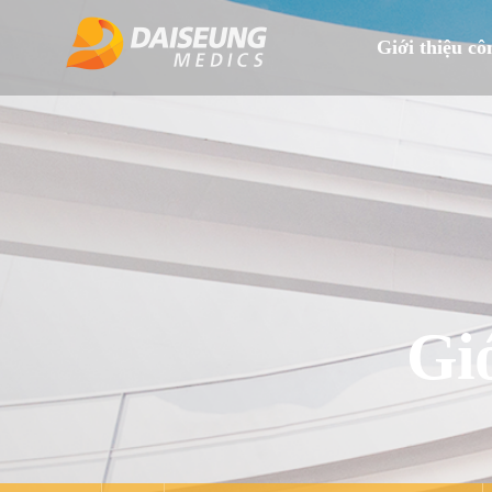
Giới thiệu cô
Giớ