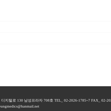
털로 130 남성프라자 708호 TEL_ 02-2026-1785~7 FAX_ 02-202
eungmedics@hanmail.net