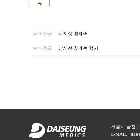
이전글
비자성 휠체어
다음글
방사선 차폐복 행거
서울시 금천구 디지
E-MAIL_ dais